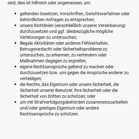
sind, dies ist hilfreich oder angemessen, um:
geltenden Gesetzen, Vorschriften, Gerichtsverfahren oder
behördlichen Anfragen zu entsprechen;
unsere Richtlinien (einschließlich unserer Vereinbarung)
durchzusetzen und ggf. diesbezügliche mögliche
Verletzungen zu untersuchen;
illegale Aktivitäten oder anderes Fehlverhalten,
Betrugsverdacht oder Sicherheitsprobleme zu
untersuchen, zu erkennen, zu verhindern oder
Maßnahmen dagegen zu ergreifen;
eigene Rechtsansprüche geltend zu machen oder
durchzusetzen bzw. uns gegen die Ansprüche anderer zu
verteidigen;
die Rechte, das Eigentum oder unsere Sicherheit, die
Sicherheit unserer Benutzer, Ihre Sicherheit oder die
Sicherheit von Dritten zu schützen; oder
um mit Strafverfolgungsbehörden zusammenzuarbeiten
und/oder geistiges Eigentum oder andere
Rechtsansprüche zu schützen.