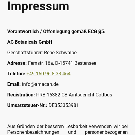
Impressum
Verantwortlich / Offenlegung gemäß ECG §5:
AC Botanicals GmbH
Geschäftsführer: René Schwalbe
Adresse:
Fernstr. 16a, D-15741 Bestensee
Telefon:
+49 160 96 8 33 464
Email:
info@amacan.de
Registration:
HRB 16382 CB Amtsgericht Cottbus
Umsatzsteuer-Nr.:
DE353353981
Aus Gründen der besseren Lesbarkeit verwenden wir bei
Personenbezeichnungen und personenbezogenen