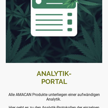
ANALYTIK-
PORTAL
Alle AMACAN Produkte unterliegen einer aufwändigen
Analytik.
Hier geht es zu den Analytik-Protokollen der einzelnen